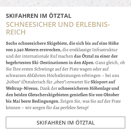
SKIFAHREN IM ÖTZTAL
SCHNEESICHER UND ERLEBNIS­
REICH
Sechs schneesichere Skigebiete, die sich bis auf eine Höhe
von 3.340 Metern erstrecken,
die erstklassige Infrastruktur
und der internationale Ruf machen
das Ötztal zu einer der
begehrtesten Ski-Destinationen in den Alpen.
Ganz gleich, ob
Sie Ihre ersten Schwünge auf der Piste wagen oder auf
schwarzen Abfahrten Höchstleistungen erbringen – bei uns
„höban“ (Ötztalerisch für „oben“) erwartet Sie
Skisport auf
Weltcup-Niveau.
Dank der
schneesicheren Höhenlage und
den beiden Gletscherskigebieten genießen Sie von Oktober
bis Mai beste Bedingungen.
Zeigen Sie, was Sie auf der Piste
können – wir sorgen für das perfekte Setup!
SKIFAHREN IM ÖTZTAL