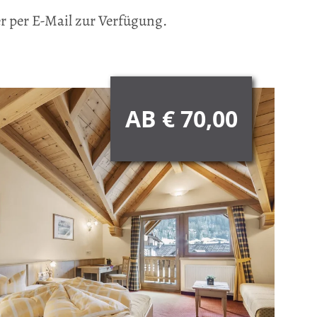
er per E-Mail zur Verfügung.
AB € 70,00