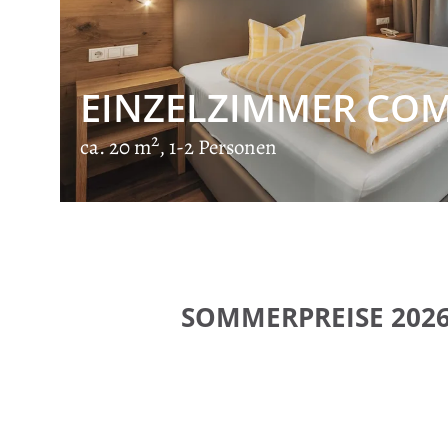
EINZELZIMMER CO
2
ca. 20 m
, 1-2 Personen
SOMMERPREISE 202
HOTEL NEUE 
Zimmer