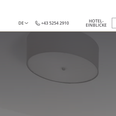
HOTEL-
DE
+43 5254 2910
EINBLICKE
Deutsch
English