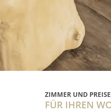
ZIMMER UND PREISE
FÜR IHREN W