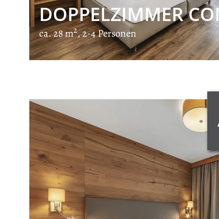
DOPPELZIMMER CO
2
ca. 28 m
, 2-4 Personen