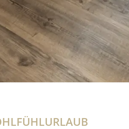
OHLFÜHLURLAUB