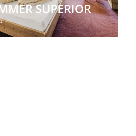
MMER SUPERIOR
en