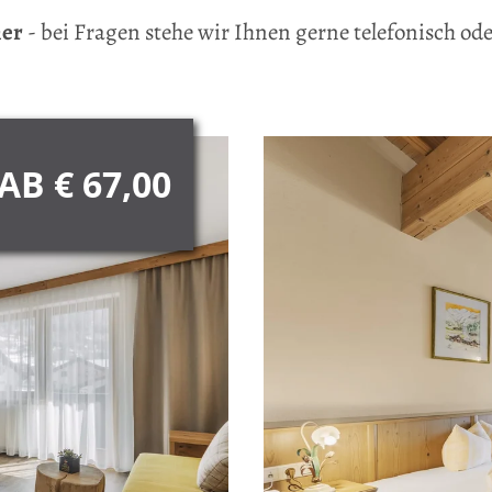
mer
- bei Fragen stehe wir Ihnen gerne telefonisch od
AB € 67,00