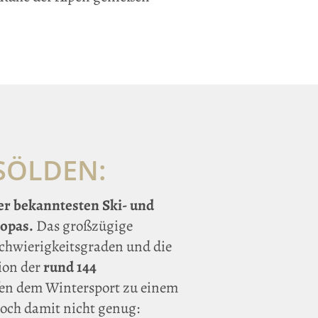
 SÖLDEN:
er bekanntesten Ski- und
opas.
Das großzügige
Schwierigkeitsgraden und die
ion der
rund 144
fen dem Wintersport zu einem
och damit nicht genug: