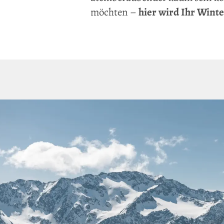
möchten –
hier wird Ihr Wint