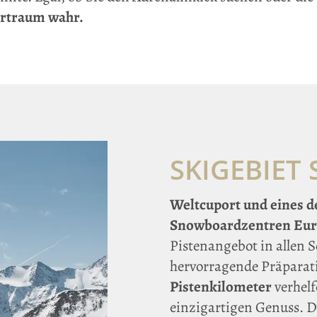
ertraum wahr.
SKIGEBIET
Weltcuport und eines d
Snowboardzentren Eur
Pistenangebot in allen 
hervorragende Präparat
Pistenkilometer
verhel
einzigartigen Genuss. D