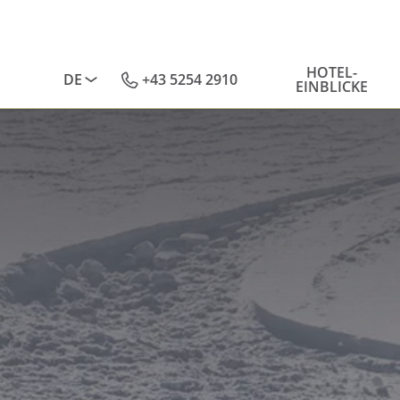
HOTEL-
DE
+43 5254 2910
EINBLICKE
Deutsch
English